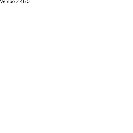
Versão 2.46.0