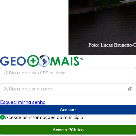
Esqueci minha senha
Acessar
Acesse as informações do município
Acesso Público